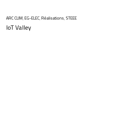
ARC CLIM
,
EG-ELEC
,
Réalisations
,
STEEE
IoT Valley