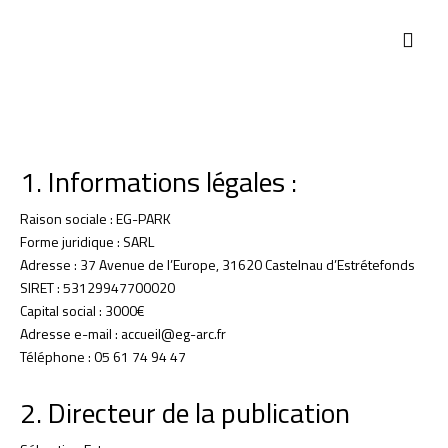
ABOUT US
1. Informations légales :
Raison sociale : EG-PARK
Forme juridique : SARL
Adresse : 37 Avenue de l’Europe, 31620 Castelnau d’Estrétefonds
SIRET : 53129947700020
Capital social : 3000€
Adresse e-mail : accueil@eg-arc.fr
Téléphone : 05 61 74 94 47
2. Directeur de la publication