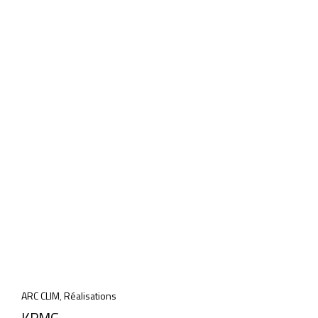
ARC CLIM
,
Réalisations
KPMG