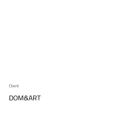
Client
DOM&ART